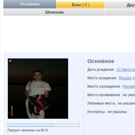
Основное
Блог
( 0 )
Дру
Шпионаж
Основное
Дата рождения :
22 Август
Место рождения :
Россия
,
Н
Место нахождения :
Россия
Место проживания : не ука
Любимые места : не указа
Интересы : не указаны
Портрет заполнен на 65 %