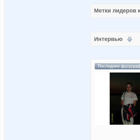
Метки лидеров
Интервью
Последние
фотогра